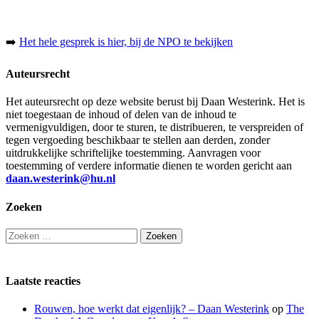
➡️
Het hele gesprek is hier, bij de NPO te bekijken
Auteursrecht
Het auteursrecht op deze website berust bij Daan Westerink. Het is
niet toegestaan de inhoud of delen van de inhoud te
vermenigvuldigen, door te sturen, te distribueren, te verspreiden of
tegen vergoeding beschikbaar te stellen aan derden, zonder
uitdrukkelijke schriftelijke toestemming. Aanvragen voor
toestemming of verdere informatie dienen te worden gericht aan
daan.westerink@hu.nl
Zoeken
Zoeken
naar:
Laatste reacties
Rouwen, hoe werkt dat eigenlijk? – Daan Westerink
op
The