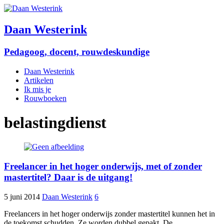
Daan Westerink
Pedagoog, docent, rouwdeskundige
Daan Westerink
Artikelen
Ik mis je
Rouwboeken
belastingdienst
Freelancer in het hoger onderwijs, met of zonder
mastertitel? Daar is de uitgang!
5 juni 2014
Daan Westerink
6
Freelancers in het hoger onderwijs zonder mastertitel kunnen het in
de toekomst schudden. Ze worden dubbel gepakt. De