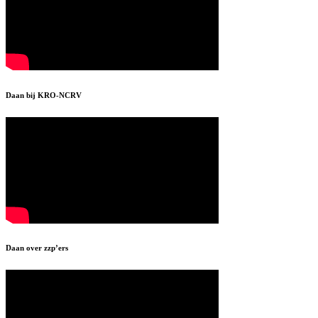
Daan bij KRO-NCRV
Daan over zzp’ers