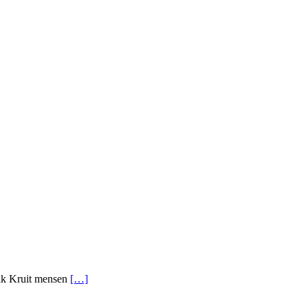
rik Kruit mensen
[…]