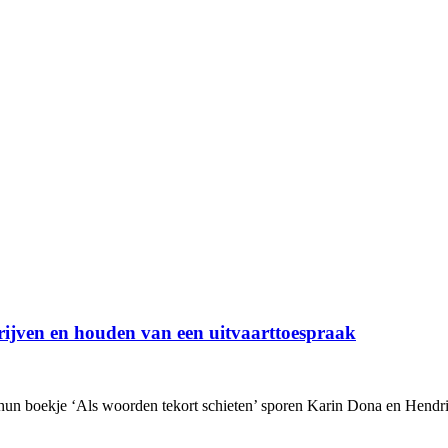
hrijven en houden van een uitvaarttoespraak
in hun boekje ‘Als woorden tekort schieten’ sporen Karin Dona en Hend