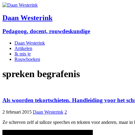
Daan Westerink
Pedagoog, docent, rouwdeskundige
Daan Westerink
Artikelen
Ik mis je
Rouwboeken
spreken begrafenis
Als woorden tekortschieten. Handleiding voor het sc
2 februari 2015
Daan Westerink
2
Ze schreven zelf al talloze speeches en teksten voor anderen, maar 