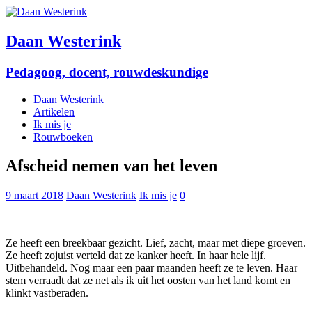
Daan Westerink
Pedagoog, docent, rouwdeskundige
Daan Westerink
Artikelen
Ik mis je
Rouwboeken
Afscheid nemen van het leven
9 maart 2018
Daan Westerink
Ik mis je
0
Ze heeft een breekbaar gezicht. Lief, zacht, maar met diepe groeven.
Ze heeft zojuist verteld dat ze kanker heeft. In haar hele lijf.
Uitbehandeld. Nog maar een paar maanden heeft ze te leven. Haar
stem verraadt dat ze net als ik uit het oosten van het land komt en
klinkt vastberaden.