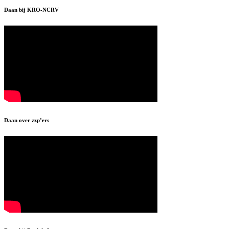
Daan bij KRO-NCRV
Daan over zzp’ers