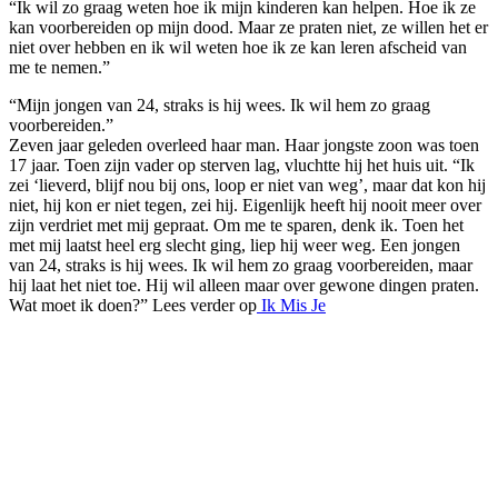
“Ik wil zo graag weten hoe ik mijn kinderen kan helpen. Hoe ik ze
kan voorbereiden op mijn dood. Maar ze praten niet, ze willen het er
niet over hebben en ik wil weten hoe ik ze kan leren afscheid van
me te nemen.”
“Mijn jongen van 24, straks is hij wees. Ik wil hem zo graag
voorbereiden.”
Zeven jaar geleden overleed haar man. Haar jongste zoon was toen
17 jaar. Toen zijn vader op sterven lag, vluchtte hij het huis uit. “Ik
zei ‘lieverd, blijf nou bij ons, loop er niet van weg’, maar dat kon hij
niet, hij kon er niet tegen, zei hij. Eigenlijk heeft hij nooit meer over
zijn verdriet met mij gepraat. Om me te sparen, denk ik. Toen het
met mij laatst heel erg slecht ging, liep hij weer weg. Een jongen
van 24, straks is hij wees. Ik wil hem zo graag voorbereiden, maar
hij laat het niet toe. Hij wil alleen maar over gewone dingen praten.
Wat moet ik doen?” Lees verder op
Ik Mis Je