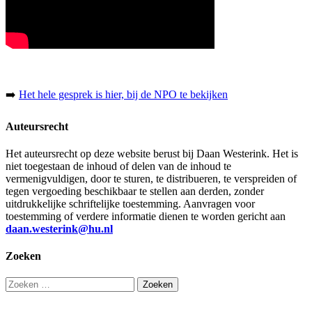
➡️
Het hele gesprek is hier, bij de NPO te bekijken
Auteursrecht
Het auteursrecht op deze website berust bij Daan Westerink. Het is
niet toegestaan de inhoud of delen van de inhoud te
vermenigvuldigen, door te sturen, te distribueren, te verspreiden of
tegen vergoeding beschikbaar te stellen aan derden, zonder
uitdrukkelijke schriftelijke toestemming. Aanvragen voor
toestemming of verdere informatie dienen te worden gericht aan
daan.westerink@hu.nl
Zoeken
Zoeken
naar: