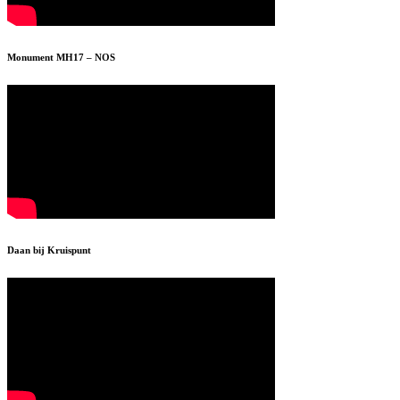
Monument MH17 – NOS
Daan bij Kruispunt