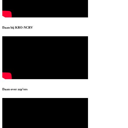
Daan bij KRO-NCRV
Daan over zzp’ers