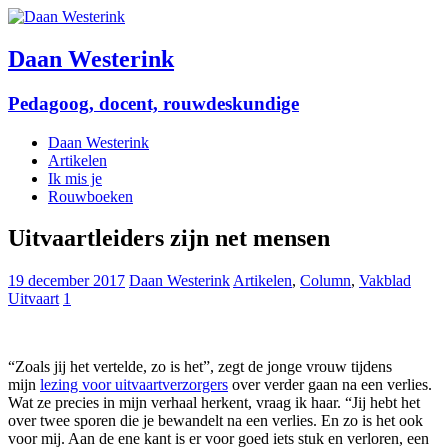
Daan Westerink
Pedagoog, docent, rouwdeskundige
Daan Westerink
Artikelen
Ik mis je
Rouwboeken
Uitvaartleiders zijn net mensen
19 december 2017
Daan Westerink
Artikelen
,
Column
,
Vakblad
Uitvaart
1
“Zoals jij het vertelde, zo is het”, zegt de jonge vrouw tijdens
mijn
lezing voor uitvaartverzorgers
over verder gaan na een verlies.
Wat ze precies in mijn verhaal herkent, vraag ik haar. “Jij hebt het
over twee sporen die je bewandelt na een verlies. En zo is het ook
voor mij. Aan de ene kant is er voor goed iets stuk en verloren, een