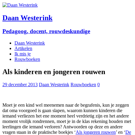
Daan Westerink
Pedagoog, docent, rouwdeskundige
Daan Westerink
Artikelen
Ik mis je
Rouwboeken
Als kinderen en jongeren rouwen
29 december 2013
Daan Westerink
Rouwboeken
0
Moet je een kind wel meenemen naar de begrafenis, kun je zeggen
dat oma voorgoed is gaan slapen, waarom kunnen kinderen die
iemand verliezen het ene moment heel verdrietig zijn en het andere
moment vrolijk rondrennen, moet je in de klas rekening houden met
leerlingen die iemand verloren? Antwoorden op deze en andere
vragen staan in de praktische boekjes ‘
Als jongeren rouwen
’ en ‘
De