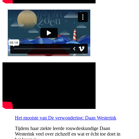
Het mooiste van De verwondering: Daan Westerink
Tijdens haar ziekte leerde rouwdeskundige Daan
Westerink veel over zichzelf en wat er écht toe doet in